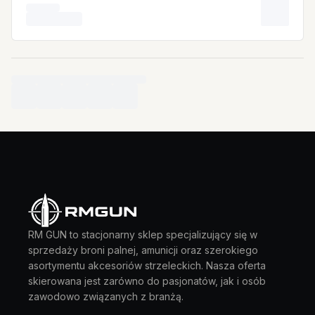
RM GUN to stacjonarny sklep specjalizujący się w
sprzedaży broni palnej, amunicji oraz szerokiego
asortymentu akcesoriów strzeleckich. Nasza oferta
skierowana jest zarówno do pasjonatów, jak i osób
zawodowo związanych z branżą.