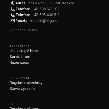
Adres:
Kozłów 99E, 39-200 Kozłów
Telefon:
+48 600 143 202
Telefon:
+48 695 469 518
Poczta:
kontakt@rmgun.pl
KONCESJA MSWIA
INFORMACJE
Jak zakupić broń
Serwis broni
Rezerwacja
STRZELNICA
Regulamin strzelnicy
Stowarzyszenie
SKLEP
Regulamin sklepu