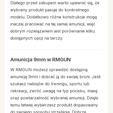
Dlatego przed zakupem warto upewnić się, że
wybrany produkt pasuje do konkretnego
modelu. Dodatkowo różne konstrukcje mogą
inaczej pracować na tej samej amunicji, więc
dobrym rozwiązaniem jest porównanie kilku
dostępnych opcji na tarczy.
Amunicja 9mm w RMGUN
W RMGUN możesz sprawdzić dostępną
amunicję 9mm i dobrać ją do swojej broni. Jeśli
szukasz nabojów do treningu, sportu lub
rekreacji, zwróć uwagę na typ pocisku, masę
oraz powtarzalność wybranej amunicji. Dzięki
temu łatwiej wybierzesz produkt dopasowany
do swojego sposobu strzelania. Dobrze