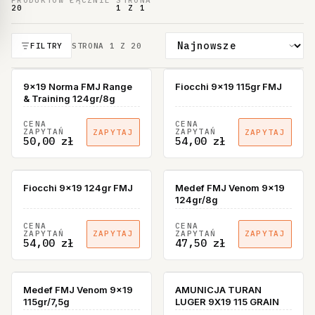
PRODUKTÓW ŁĄCZNIE
STRONA
20
1 Z 1
FILTRY
STRONA
1
Z
20
9x19 Norma FMJ Range
Fiocchi 9x19 115gr FMJ
& Training 124gr/8g
CENA
CENA
ZAPYTAŃ
ZAPYTAŃ
ZAPYTAJ
ZAPYTAJ
50,00 zł
54,00 zł
Fiocchi 9x19 124gr FMJ
Medef FMJ Venom 9x19
124gr/8g
CENA
CENA
ZAPYTAŃ
ZAPYTAŃ
ZAPYTAJ
ZAPYTAJ
54,00 zł
47,50 zł
Medef FMJ Venom 9x19
AMUNICJA TURAN
115gr/7,5g
LUGER 9X19 115 GRAIN