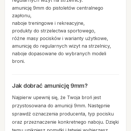
amunicję 9mm do pistoletów centralnego
zapłonu,
naboje treningowe i rekreacyjne,
produkty do strzelectwa sportowego,
różne masy pocisków i warianty użytkowe,
amunicję do regularnych wizyt na strzelnicy,
naboje dopasowane do wybranych modeli
broni.
Jak dobrać amunicję 9mm?
Najpierw upewnij się, że Twoja broń jest
przystosowana do amunicji 9mm. Następnie
sprawdź oznaczenia producenta, typ pocisku
oraz przeznaczenie konkretnego naboju. Dzięki
temu unikniesz pomyłki i łatwiej wybierzesz