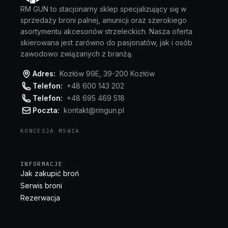
RM GUN to stacjonarny sklep specjalizujący się w
sprzedaży broni palnej, amunicji oraz szerokiego
asortymentu akcesoriów strzeleckich. Nasza oferta
skierowana jest zarówno do pasjonatów, jak i osób
zawodowo związanych z branżą.
Adres:
Kozłów 99E, 39-200 Kozłów
Telefon:
+48 600 143 202
Telefon:
+48 695 469 518
Poczta:
kontakt@rmgun.pl
KONCESJA MSWIA
INFORMACJE
Jak zakupić broń
Serwis broni
Rezerwacja