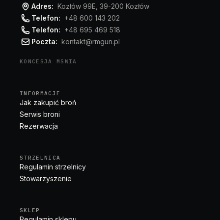
Adres:
Kozłów 99E, 39-200 Kozłów
Telefon:
+48 600 143 202
Telefon:
+48 695 469 518
Poczta:
kontakt@rmgun.pl
KONCESJA MSWIA
INFORMACJE
Jak zakupić broń
Serwis broni
Rezerwacja
STRZELNICA
Regulamin strzelnicy
Stowarzyszenie
SKLEP
Regulamin sklepu