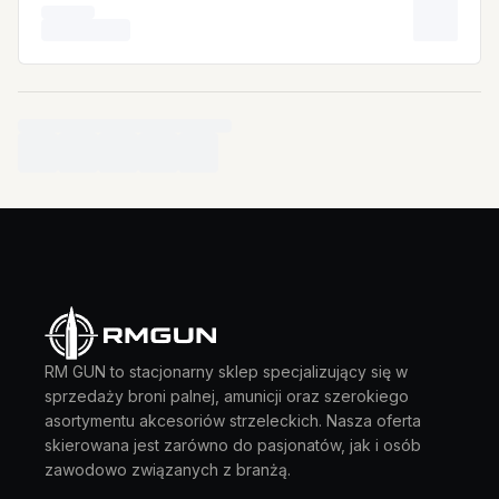
RM GUN to stacjonarny sklep specjalizujący się w
sprzedaży broni palnej, amunicji oraz szerokiego
asortymentu akcesoriów strzeleckich. Nasza oferta
skierowana jest zarówno do pasjonatów, jak i osób
zawodowo związanych z branżą.