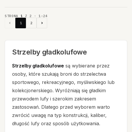
STRONA
1
Z
2
·
1
–
24
1
2
Strzelby gładkolufowe
Strzelby gładkolufowe
są wybierane przez
osoby, które szukają broni do strzelectwa
sportowego, rekreacyjnego, myśliwskiego lub
kolekcjonerskiego. Wyróżniają się gładkim
przewodem lufy i szerokim zakresem
zastosowań. Dlatego przed wyborem warto
zwrócić uwagę na typ konstrukcji, kaliber,
długość lufy oraz sposób użytkowania.