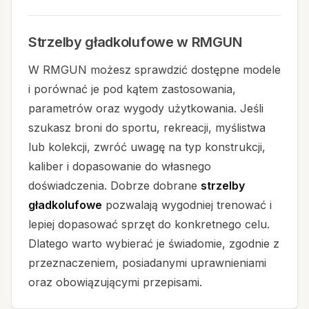
Strzelby gładkolufowe w RMGUN
W RMGUN możesz sprawdzić dostępne modele
i porównać je pod kątem zastosowania,
parametrów oraz wygody użytkowania. Jeśli
szukasz broni do sportu, rekreacji, myślistwa
lub kolekcji, zwróć uwagę na typ konstrukcji,
kaliber i dopasowanie do własnego
doświadczenia. Dobrze dobrane
strzelby
gładkolufowe
pozwalają wygodniej trenować i
lepiej dopasować sprzęt do konkretnego celu.
Dlatego warto wybierać je świadomie, zgodnie z
przeznaczeniem, posiadanymi uprawnieniami
oraz obowiązującymi przepisami.