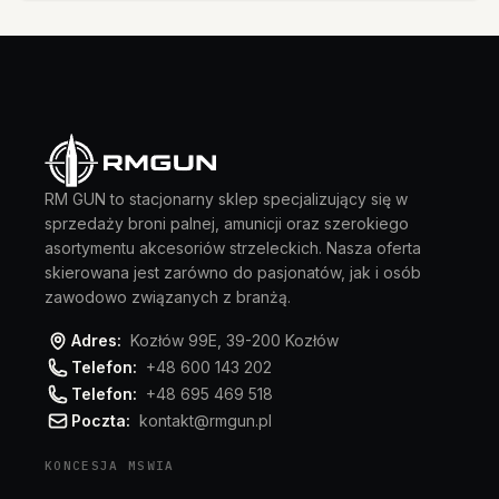
RM GUN to stacjonarny sklep specjalizujący się w
sprzedaży broni palnej, amunicji oraz szerokiego
asortymentu akcesoriów strzeleckich. Nasza oferta
skierowana jest zarówno do pasjonatów, jak i osób
zawodowo związanych z branżą.
Adres:
Kozłów 99E, 39-200 Kozłów
Telefon:
+48 600 143 202
Telefon:
+48 695 469 518
Poczta:
kontakt@rmgun.pl
KONCESJA MSWIA