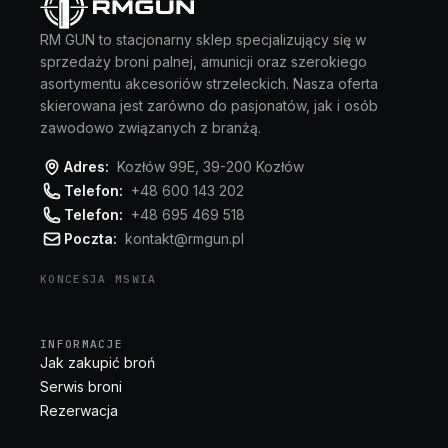
RM GUN to stacjonarny sklep specjalizujący się w
sprzedaży broni palnej, amunicji oraz szerokiego
asortymentu akcesoriów strzeleckich. Nasza oferta
skierowana jest zarówno do pasjonatów, jak i osób
zawodowo związanych z branżą.
Adres:
Kozłów 99E, 39-200 Kozłów
Telefon:
+48 600 143 202
Telefon:
+48 695 469 518
Poczta:
kontakt@rmgun.pl
KONCESJA MSWIA
INFORMACJE
Jak zakupić broń
Serwis broni
Rezerwacja