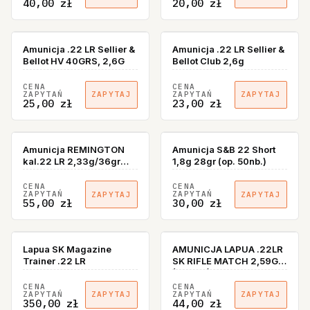
40,00 zł
20,00 zł
Amunicja .22 LR Sellier &
Amunicja .22 LR Sellier &
Bellot HV 40GRS, 2,6G
Bellot Club 2,6g
CENA
CENA
ZAPYTAŃ
ZAPYTAŃ
ZAPYTAJ
ZAPYTAJ
25,00 zł
23,00 zł
Amunicja REMINGTON
Amunicja S&B 22 Short
kal.22 LR 2,33g/36gr
1,8g 28gr (op. 50nb.)
High Velocity HP
CENA
CENA
ZAPYTAŃ
ZAPYTAŃ
ZAPYTAJ
ZAPYTAJ
55,00 zł
30,00 zł
Lapua SK Magazine
AMUNICJA LAPUA .22LR
Trainer .22 LR
SK RIFLE MATCH 2,59G
(50SZT)
CENA
CENA
ZAPYTAŃ
ZAPYTAŃ
ZAPYTAJ
ZAPYTAJ
350,00 zł
44,00 zł