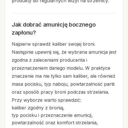
produkty do regularnych wizyt na strzelnicy.
Jak dobrać amunicję bocznego
zapłonu?
Najpierw sprawdź kaliber swojej broni.
Następnie upewnij się, że wybrana amunicja jest
zgodna z zaleceniami producenta i
przeznaczeniem danego modelu. W praktyce
znaczenie ma nie tylko sam kaliber, ale również
masa pocisku, typ naboju, powtarzalność partii
oraz sposób pracy broni podczas strzelania.
Przy wyborze warto sprawdzić:
kaliber zgodny z bronią,
typ pocisku i przeznaczenie amunicji,
powtarzalność oraz komfort strzelania,