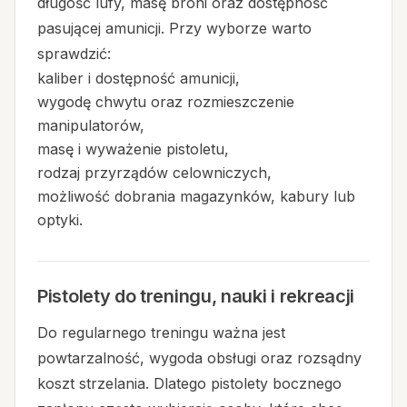
długość lufy, masę broni oraz dostępność
pasującej amunicji. Przy wyborze warto
sprawdzić:
kaliber i dostępność amunicji,
wygodę chwytu oraz rozmieszczenie
manipulatorów,
masę i wyważenie pistoletu,
rodzaj przyrządów celowniczych,
możliwość dobrania magazynków, kabury lub
optyki.
Pistolety do treningu, nauki i rekreacji
Do regularnego treningu ważna jest
powtarzalność, wygoda obsługi oraz rozsądny
koszt strzelania. Dlatego pistolety bocznego