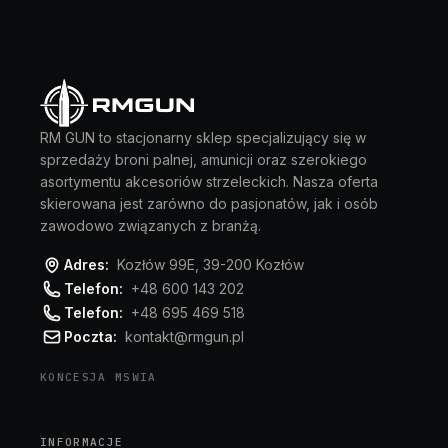
RM GUN to stacjonarny sklep specjalizujący się w
sprzedaży broni palnej, amunicji oraz szerokiego
asortymentu akcesoriów strzeleckich. Nasza oferta
skierowana jest zarówno do pasjonatów, jak i osób
zawodowo związanych z branżą.
Adres:
Kozłów 99E, 39-200 Kozłów
Telefon:
+48 600 143 202
Telefon:
+48 695 469 518
Poczta:
kontakt@rmgun.pl
KONCESJA MSWIA
INFORMACJE