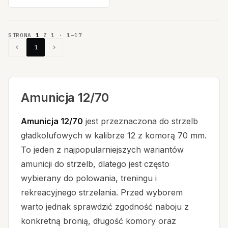
STRONA
1
Z
1
·
1
–
17
1
Amunicja 12/70
Amunicja 12/70
jest przeznaczona do strzelb
gładkolufowych w kalibrze 12 z komorą 70 mm.
To jeden z najpopularniejszych wariantów
amunicji do strzelb, dlatego jest często
wybierany do polowania, treningu i
rekreacyjnego strzelania. Przed wyborem
warto jednak sprawdzić zgodność naboju z
konkretną bronią, długość komory oraz