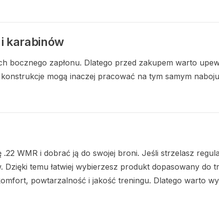
i karabinów
ach bocznego zapłonu. Dlatego przed zakupem warto upewn
e konstrukcje mogą inaczej pracować na tym samym naboju
 WMR i dobrać ją do swojej broni. Jeśli strzelasz regul
Dzięki temu łatwiej wybierzesz produkt dopasowany do tren
mfort, powtarzalność i jakość treningu. Dlatego warto wyb