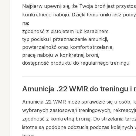
Najpierw upewnij się, że Twoja broń jest przys
konkretnego naboju. Dzięki temu unikniesz pomy
na:
zgodność z pistoletem lub karabinem,
typ pocisku i przeznaczenie amunicji,
powtarzalność oraz komfort strzelania,
pracę naboju w konkretnej broni,
dostępność produktu do regularnego treningu.
Amunicja .22 WMR do treningu i r
Amunicja .22 WMR może sprawdzić się u osób, kt
wybranych zastosowań treningowych, rekreacyjn
zgodność z konkretną bronią. Do strzelania tar
istotne są podobne odczucia podczas kolejnych w
broni.