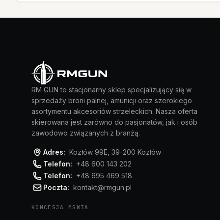
RM GUN to stacjonarny sklep specjalizujący się w
sprzedaży broni palnej, amunicji oraz szerokiego
asortymentu akcesoriów strzeleckich. Nasza oferta
skierowana jest zarówno do pasjonatów, jak i osób
zawodowo związanych z branżą.
Adres:
Kozłów 99E, 39-200 Kozłów
Telefon:
+48 600 143 202
Telefon:
+48 695 469 518
Poczta:
kontakt@rmgun.pl
KONCESJA MSWIA