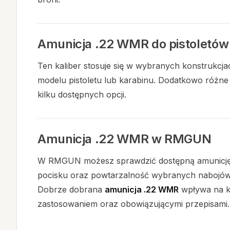
Amunicja .22 WMR do pistoletów 
Ten kaliber stosuje się w wybranych konstrukcj
modelu pistoletu lub karabinu. Dodatkowo różn
kilku dostępnych opcji.
Amunicja .22 WMR w RMGUN
W RMGUN możesz sprawdzić dostępną amunicję .22
pocisku oraz powtarzalność wybranych nabojów. 
Dobrze dobrana
amunicja .22 WMR
wpływa na ko
zastosowaniem oraz obowiązującymi przepisami.