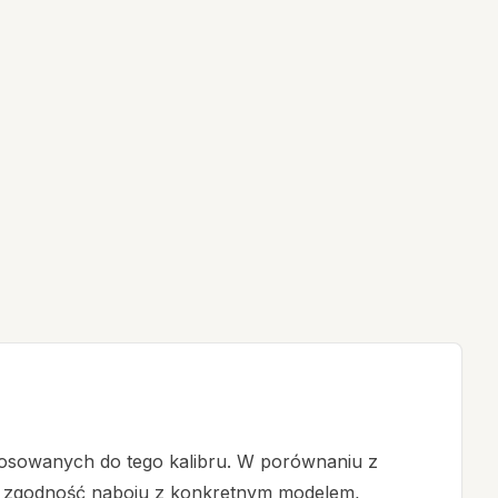
tosowanych do tego kalibru. W porównaniu z
ć zgodność naboju z konkretnym modelem,