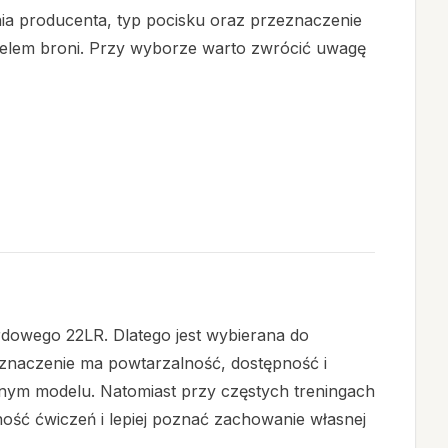
ia producenta, typ pocisku oraz przeznaczenie
odelem broni. Przy wyborze warto zwrócić uwagę
rdowego 22LR. Dlatego jest wybierana do
 znaczenie ma powtarzalność, dostępność i
anym modelu. Natomiast przy częstych treningach
ność ćwiczeń i lepiej poznać zachowanie własnej