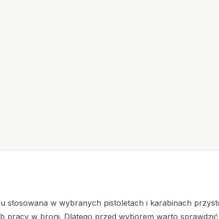
u stosowana w wybranych pistoletach i karabinach przys
ób pracy w broni. Dlatego przed wyborem warto sprawdzi