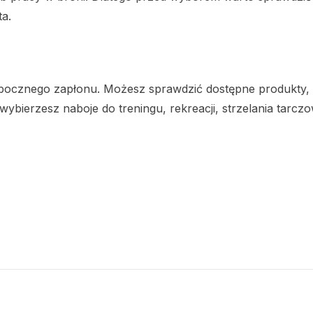
ta.
 bocznego zapłonu. Możesz sprawdzić dostępne produkty, 
j wybierzesz naboje do treningu, rekreacji, strzelania tar