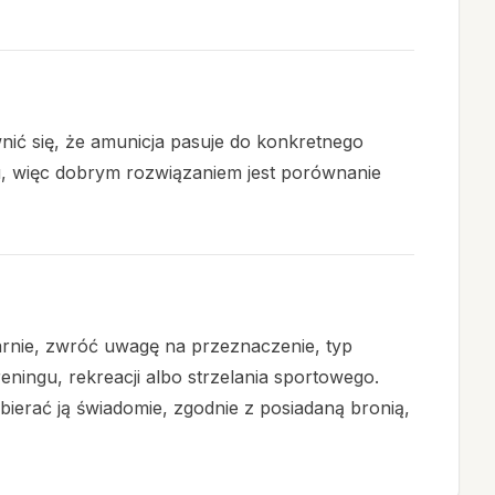
ić się, że amunicja pasuje do konkretnego
, więc dobrym rozwiązaniem jest porównanie
arnie, zwróć uwagę na przeznaczenie, typ
ingu, rekreacji albo strzelania sportowego.
ierać ją świadomie, zgodnie z posiadaną bronią,