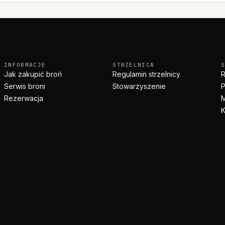
INFORMACJE
STRZELNICA
Jak zakupić broń
Regulamin strzelnicy
R
Serwis broni
Stowarzyszenie
P
Rezerwacja
M
K