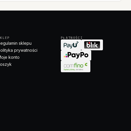
SKLEP
PŁATNOŚCI
egulamin sklepu
olityka prywatności
oje konto
oszyk