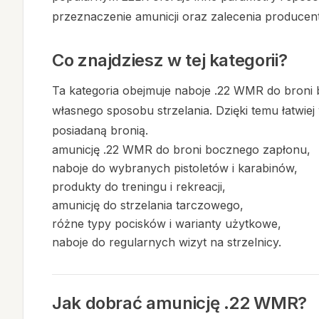
przeznaczenie amunicji oraz zalecenia producen
Co znajdziesz w tej kategorii?
Ta kategoria obejmuje naboje .22 WMR do broni
własnego sposobu strzelania. Dzięki temu łatwie
posiadaną bronią.
amunicję .22 WMR do broni bocznego zapłonu,
naboje do wybranych pistoletów i karabinów,
produkty do treningu i rekreacji,
amunicję do strzelania tarczowego,
różne typy pocisków i warianty użytkowe,
naboje do regularnych wizyt na strzelnicy.
Jak dobrać amunicję .22 WMR?