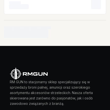
RM GUN to stacjonarny sklep specjalizujący się w
sprzedaży broni palnej, amunicji oraz szerokiego
asortymentu akcesoriów strzeleckich. Nasza oferta
skierowana jest zarówno do pasjonatów, jak i osób
zawodowo związanych z branżą.