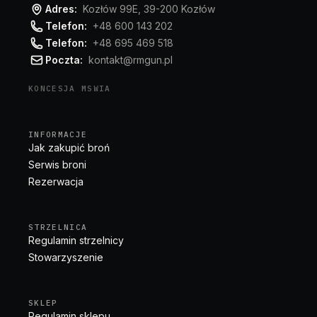
Adres:
Kozłów 99E, 39-200 Kozłów
Telefon:
+48 600 143 202
Telefon:
+48 695 469 518
Poczta:
kontakt@rmgun.pl
KONCESJA MSWIA
INFORMACJE
Jak zakupić broń
Serwis broni
Rezerwacja
STRZELNICA
Regulamin strzelnicy
Stowarzyszenie
SKLEP
Regulamin sklepu