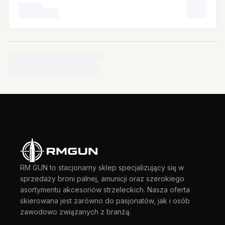
RM GUN to stacjonarny sklep specjalizujący się w
sprzedaży broni palnej, amunicji oraz szerokiego
asortymentu akcesoriów strzeleckich. Nasza oferta
skierowana jest zarówno do pasjonatów, jak i osób
zawodowo związanych z branżą.