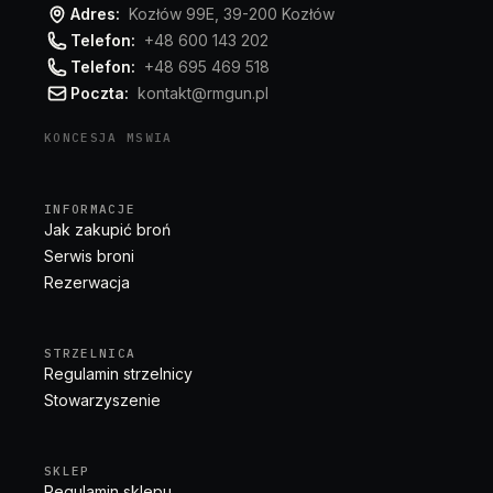
Adres:
Kozłów 99E, 39-200 Kozłów
Telefon:
+48 600 143 202
Telefon:
+48 695 469 518
Poczta:
kontakt@rmgun.pl
KONCESJA MSWIA
INFORMACJE
Jak zakupić broń
Serwis broni
Rezerwacja
STRZELNICA
Regulamin strzelnicy
Stowarzyszenie
SKLEP
Regulamin sklepu