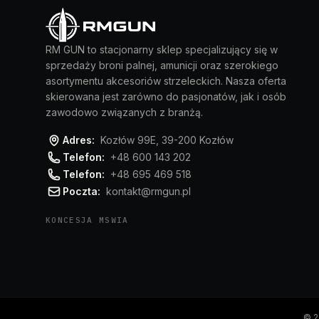
RM GUN to stacjonarny sklep specjalizujący się w
sprzedaży broni palnej, amunicji oraz szerokiego
asortymentu akcesoriów strzeleckich. Nasza oferta
skierowana jest zarówno do pasjonatów, jak i osób
zawodowo związanych z branżą.
Adres:
Kozłów 99E, 39-200 Kozłów
Telefon:
+48 600 143 202
Telefon:
+48 695 469 518
Poczta:
kontakt@rmgun.pl
KONCESJA MSWIA
©
2