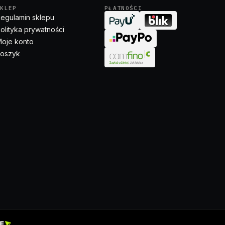
SKLEP
PŁATNOŚCI
egulamin sklepu
olityka prywatności
oje konto
oszyk